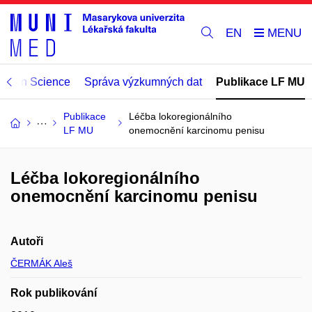
EN
Open Science
Správa výzkumných dat
Publikace LF MU
Publikace
Léčba lokoregionálního
LF MU
onemocnění karcinomu penisu
Léčba lokoregionálního
onemocnění karcinomu penisu
Autoři
ČERMÁK Aleš
Rok publikování