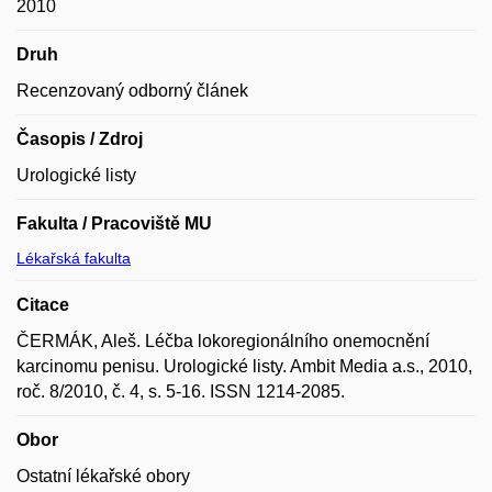
2010
Druh
Recenzovaný odborný článek
Časopis / Zdroj
Urologické listy
Fakulta / Pracoviště MU
Lékařská fakulta
Citace
ČERMÁK, Aleš. Léčba lokoregionálního onemocnění
karcinomu penisu. Urologické listy. Ambit Media a.s., 2010,
roč. 8/2010, č. 4, s. 5-16. ISSN 1214-2085.
Obor
Ostatní lékařské obory