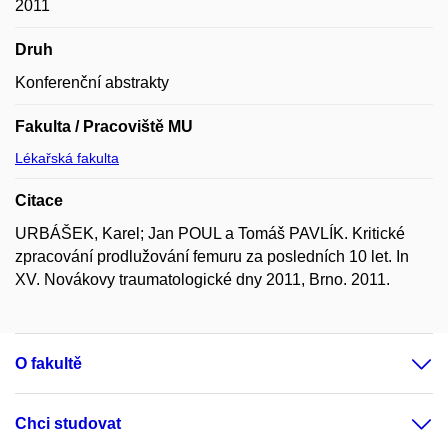
2011
Druh
Konferenční abstrakty
Fakulta / Pracoviště MU
Lékařská fakulta
Citace
URBÁŠEK, Karel; Jan POUL a Tomáš PAVLÍK. Kritické
zpracování prodlužování femuru za posledních 10 let. In
XV. Novákovy traumatologické dny 2011, Brno. 2011.
O fakultě
Chci studovat