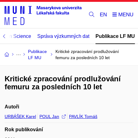
EN
Open Science
Správa výzkumných dat
Publikace LF MU
Publikace
Kritické zpracování prodlužování
LF MU
femuru za posledních 10 let
Kritické zpracování prodlužování
femuru za posledních 10 let
Autoři
URBÁŠEK Karel
POUL Jan
PAVLÍK Tomáš
Rok publikování