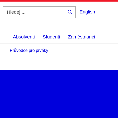
English
Hledej
...
Absolventi
Studenti
Zaměstnanci
Průvodce pro prváky