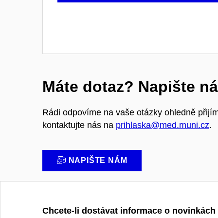
Máte dotaz? Napište n
Rádi odpovíme na vaše otázky ohledně přijí
kontaktujte nás na
prihlaska@med.muni.cz
.
NAPIŠTE NÁM
Chcete-li dostávat informace o novinkách 