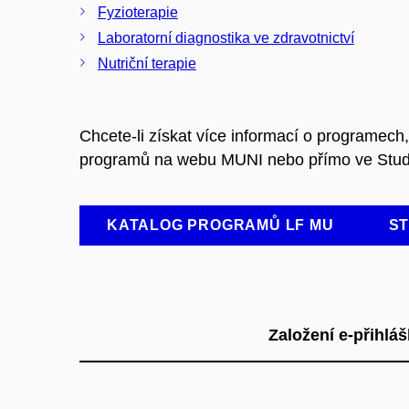
Fyzioterapie
Laboratorní diagnostika ve zdravotnictví
Nutriční terapie
Chcete-li získat více informací o programech,
programů na webu MUNI nebo přímo ve Studij
KATALOG PROGRAMŮ LF MU
ST
Založení e-přihlá