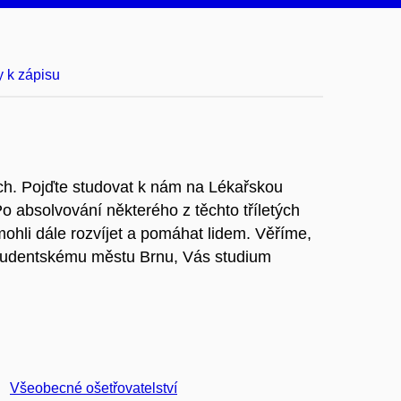
 k zápisu
ích. Pojďte studovat k nám na Lékařskou
 absolvování některého z těchto tříletých
mohli dále rozvíjet a pomáhat lidem. Věříme,
tudentskému městu Brnu, Vás studium
Všeobecné ošetřovatelství