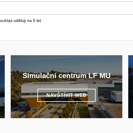
ouhlas uděluji na 5
let
Simulační centrum LF MU
NAVŠTÍVIT WEB