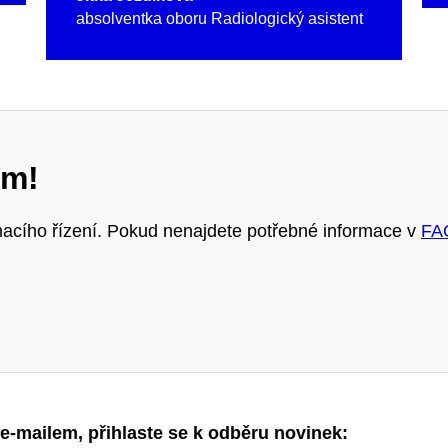
absolventka oboru Radiologický asistent
ám!
macího řízení. Pokud nenajdete potřebné informace v
F
e-mailem, přihlaste se k odběru novinek: