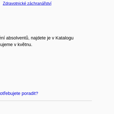
Zdravotnické záchranářství
ění absolventů, najdete je v Katalogu
ujeme v květnu.
otřebujete poradit?