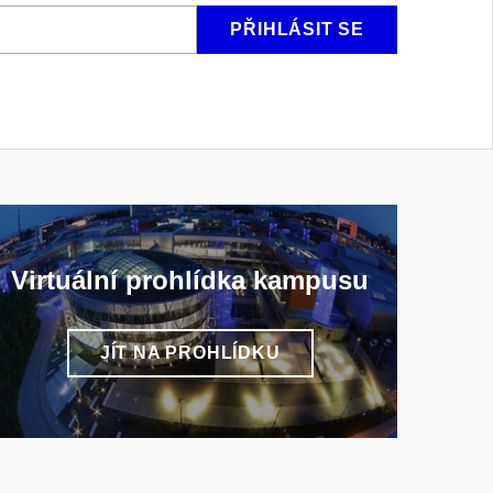
PŘIHLÁSIT SE
Virtuální prohlídka kampusu
JÍT NA PROHLÍDKU