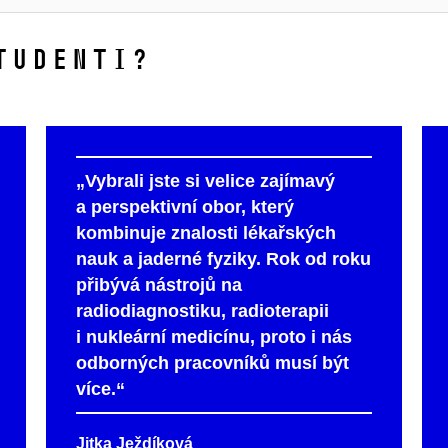
tudenti?
„Vybrali jste si velice zajímavý
a perspektivní obor, který
kombinuje znalosti lékařských
nauk a jaderné fyziky. Rok od roku
přibývá nástrojů na
radiodiagnostiku, radioterapii
i nukleární medicínu, proto i nás
odborných pracovníků musí být
více.“
Jitka Ježdíková