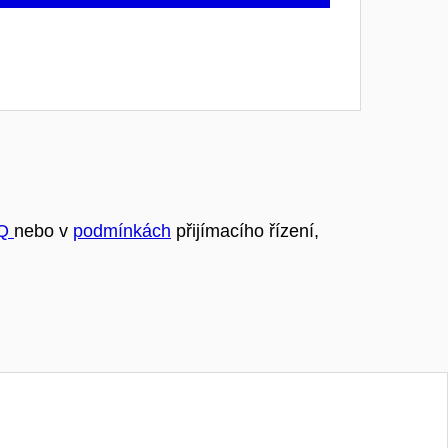
AQ
nebo v
podmínkách
přijímacího řízení,