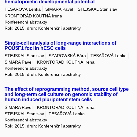
hematopoietic developmental potential
TESAŘOVÁ Lenka
ŠIMARA Pavel
STEJSKAL Stanislav
KRONTORÁD KOUTNÁ Irena
Konferenční abstrakty
Rok: 2015, druh: Konferenční abstrakty
Single-cell analysis of long-range interactions of
POU5F1 foci in hESC cells
STEJSKAL Stanislav
SZAROWSKÁ Bára
TESAŘOVÁ Lenka
ŠIMARA Pavel
KRONTORÁD KOUTNÁ Irena
Konferenční abstrakty
Rok: 2015, druh: Konferenční abstrakty
The effect of reprogramming method, source cell type
and long-term cell culture on genomic stability of
human induced pluripotent stem cells
ŠIMARA Pavel
KRONTORÁD KOUTNÁ Irena
STEJSKAL Stanislav
TESAŘOVÁ Lenka
Konferenční abstrakty
Rok: 2015, druh: Konferenční abstrakty