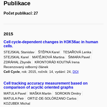
Publikace
Počet publikací: 27
2015
Cell cycle-dependent changes in H3K56ac in human
cells.
STEJSKAL Stanislav
ŠTĚPKA Karel
TESAŘOVÁ Lenka
STEJSKAL Karel
MATĚJKOVÁ Martina
ŠIMARA Pavel
ZDRÁHAL Zbyněk
KRONTORÁD KOUTNÁ Irena
Recenzovaný odborný článek
Cell Cycle
, rok: 2015, ročník: 14, vydání: 24,
DOI
Cell tracking accuracy measurement based on
comparison of acyclic oriented graphs
MATULA Pavel
MAŠKA Martin
SOROKIN Dmitry
MATULA Petr
ORTIZ-DE-SOLÓRZANO Carlos
KOZUBEK Michal