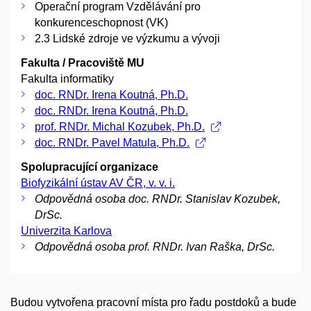
Operační program Vzdělávání pro
konkurenceschopnost (VK)
2.3 Lidské zdroje ve výzkumu a vývoji
Fakulta / Pracoviště MU
Fakulta informatiky
doc. RNDr. Irena Koutná, Ph.D.
doc. RNDr. Irena Koutná, Ph.D.
prof. RNDr. Michal Kozubek, Ph.D.
doc. RNDr. Pavel Matula, Ph.D.
Spolupracující organizace
Biofyzikální ústav AV ČR, v. v. i.
Odpovědná osoba doc. RNDr. Stanislav Kozubek,
DrSc.
Univerzita Karlova
Odpovědná osoba prof. RNDr. Ivan Raška, DrSc.
Budou vytvořena pracovní místa pro řadu postdoků a bude