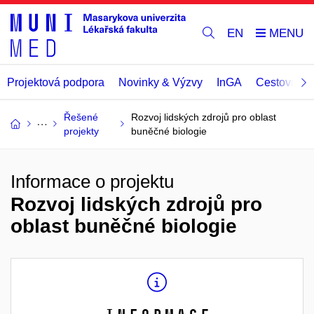
EN
Projektová podpora
Novinky & Výzvy
InGA
Cestovní př
Řešené
Rozvoj lidských zdrojů pro oblast
projekty
buněčné biologie
Informace o projektu
Rozvoj lidských zdrojů pro
oblast buněčné biologie