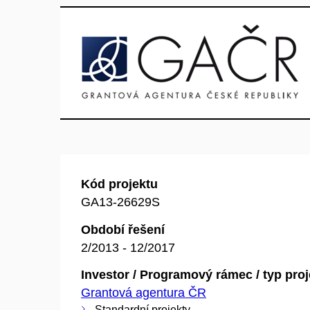
Kód projektu
GA13-26629S
Období řešení
2/2013 - 12/2017
Investor / Programový rámec / typ pro
Grantová agentura ČR
Standardní projekty