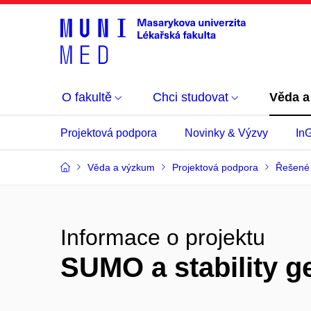
O fakultě
Chci studovat
Věda a
Projektová podpora
Novinky & Výzvy
In
Věda a výzkum
Projektová podpora
Řešené 
Informace o projektu
SUMO a stability 