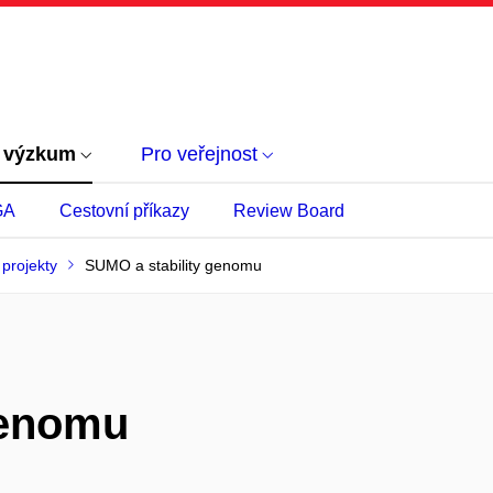
 výzkum
Pro veřejnost
GA
Cestovní příkazy
Review Board
projekty
SUMO a stability genomu
genomu