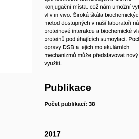
konjugační místa, což nám umožní vytvo
vliv in vivo. Široká škála biochemický
metod dostupných v naší laboratoři ná
proteinové interakce a biochemické vl
proteinů podléhajících sumoylaci. Poc
opravy DSB a jejich molekulárních
mechanizmů může představovat nový n
využití.
Publikace
Počet publikací: 38
2017