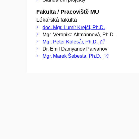
Fakulta / Pracoviště MU
Lékařská fakulta
doc. Mgr. Lumír Krejčí, Ph.D.
Mgr. Veronika Altmannová, Ph.D.
Mgr. Peter Kolesár, Ph.D.
Dr. Emil Damyanov Parvanov
Mgr. Marek Šebesta, Ph.D.