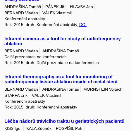
ANDRAŠINA Tomáš
PÁNEK Jiří
HLAVSA Jan
BERNARD Vladan
VÁLEK Vlastimil
Konferenční abstrakty
Rok: 2015, druh: Konferenční abstrakty,
DOI
Infrared camera as a tool for study of radiofrequency
ablation
BERNARD Vladan
ANDRAŠINA Tomáš
Další prezentace na konferencích
Rok: 2015, druh: Další prezentace na konferencích
Infrared thermography as a tool for monitoring of
radiofrequency tissue ablation inside of metal stent
BERNARD Vladan
ANDRAŠINA Tomáš
MORNSTEIN Vojtěch
STAFFA Erik
VÁLEK Vlastimil
Konferenční abstrakty
Rok: 2015, druh: Konferenční abstrakty
Léčba nádorů trávicího traktu u geriatrických pacientů
KISS Igor
KALA Zdeněk
POSPÍŠIL Petr