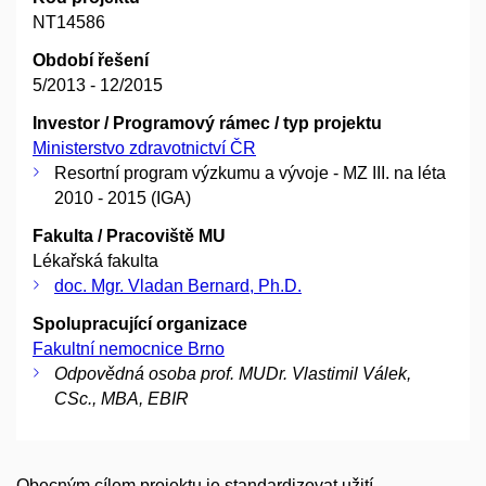
NT14586
Období řešení
5/2013 - 12/2015
Investor / Programový rámec / typ projektu
Ministerstvo zdravotnictví ČR
Resortní program výzkumu a vývoje - MZ III. na léta
2010 - 2015 (IGA)
Fakulta / Pracoviště MU
Lékařská fakulta
doc. Mgr. Vladan Bernard, Ph.D.
Spolupracující organizace
Fakultní nemocnice Brno
Odpovědná osoba prof. MUDr. Vlastimil Válek,
CSc., MBA, EBIR
Obecným cílem projektu je standardizovat užití