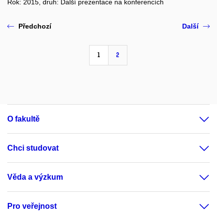
Rok: 2015, druh: Další prezentace na konferencích
Předchozí
Další
1
2
O fakultě
Chci studovat
Věda a výzkum
Pro veřejnost