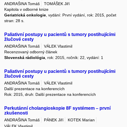
ANDRAŠINA Tomáš
TOMÁŠEK Jiří
Kapitola v odborné knize
Geriatrická onkologie
, vydání: První vydání, rok: 2015, počet
stran: 28 s.
Paliativní postupy u pacientů s tumory postihujícími
žlučové cesty
ANDRAŠINA Tomáš
VÁLEK Vlastimil
Recenzovaný odborný článek
Slovenská rádiológia
, rok: 2015, ročník: 22, vydání: 1
Paliativní postupy u pacientů s tumory postihujícími
žlučové cesty
ANDRAŠINA Tomáš
VÁLEK Vlastimil
Další prezentace na konferencích
Rok: 2015, druh: Další prezentace na konferencích
Perkutánní cholangioskopie 8F systémem – první
zkušenosti
ANDRAŠINA Tomáš
PÁNEK Jiří
KOTEK Marian
VÁLEK Vlastimil