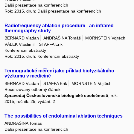
Další prezentace na konferencích
Rok: 2015, druh: Další prezentace na konferencích
Radiofrequency ablation procedure - an infrared
thermography study
BERNARD Vladan
ANDRAŠINA Tomáš
MORNSTEIN Vojtěch
VÁLEK Vlastimil
STAFFA Erik
Konferenční abstrakty
Rok: 2015, druh: Konferenční abstrakty
Termografické měření jako příklad biofyzikálního
výzkumu v medicíně
BERNARD Vladan
STAFFA Erik
MORNSTEIN Vojtěch
Recenzovaný odborný článek
Zpravodaj Československé biologické společnosti
, rok:
2015, ročník: 25, vydání: 2
The possibilities of endoluminal ablation techniques
ANDRAŠINA Tomáš
Další prezentace na konferencích