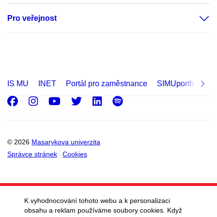
Pro veřejnost
IS MU
INET
Portál pro zaměstnance
SIMUportfolio
Facebook
Instagram
Youtube
Twitter
LinkedIn
Spotify
© 2026
Masarykova univerzita
Správce stránek
Cookies
K vyhodnocování tohoto webu a k personalizaci
obsahu a reklam používáme soubory cookies. Když