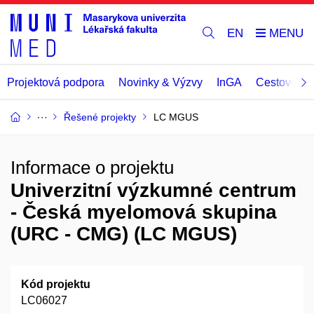
EN
Projektová podpora
Novinky & Výzvy
InGA
Cestovní př
Řešené projekty
LC MGUS
Informace o projektu
Univerzitní výzkumné centrum
- Česká myelomová skupina
(URC - CMG) (LC MGUS)
Kód projektu
LC06027