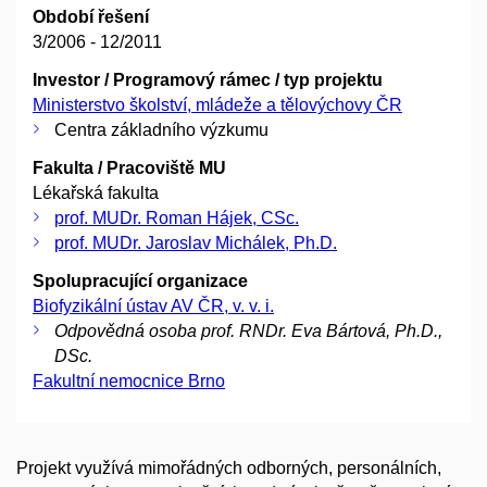
Období řešení
3/2006 - 12/2011
Investor / Programový rámec / typ projektu
Ministerstvo školství, mládeže a tělovýchovy ČR
Centra základního výzkumu
Fakulta / Pracoviště MU
Lékařská fakulta
prof. MUDr. Roman Hájek, CSc.
prof. MUDr. Jaroslav Michálek, Ph.D.
Spolupracující organizace
Biofyzikální ústav AV ČR, v. v. i.
Odpovědná osoba prof. RNDr. Eva Bártová, Ph.D.,
DSc.
Fakultní nemocnice Brno
Projekt využívá mimořádných odborných, personálních,