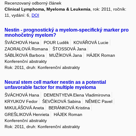
Recenzovaný odborný článek
Clinical Lymphoma, Myeloma & Leukemia
, rok: 2011, ročník:
11, vydání: 6,
DOI
Nestin - prognostický a myelom-specifický marker pro
mnohočetný myelom?
ŠVÁCHOVÁ Hana
POUR Luděk
KOVÁŘOVÁ Lucie
ZAORALOVÁ Romana
ŠTOSSOVÁ Jana
SÁBLÍKOVÁ Barbora
MUŽÍKOVÁ Jana
HÁJEK Roman
Konferenční abstrakty
Rok: 2011, druh: Konferenční abstrakty
Neural stem cell marker nestin as a potential
unfavorable factor for multiple myeloma
ŠVÁCHOVÁ Hana
DEMENTYEVA Elena Vladimirovna
KRYUKOV Fedor
ŠEVČÍKOVÁ Sabina
NĚMEC Pavel
MIKULÁŠOVÁ Aneta
BERÁNKOVÁ Kristina
GREŠLIKOVÁ Henrieta
HÁJEK Roman
Konferenční abstrakty
Rok: 2011, druh: Konferenční abstrakty