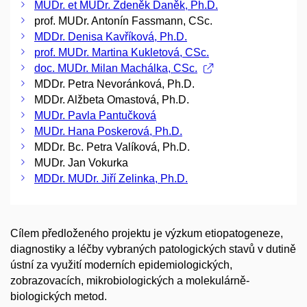
MUDr. et MUDr. Zdeněk Daněk, Ph.D.
prof. MUDr. Antonín Fassmann, CSc.
MDDr. Denisa Kavříková, Ph.D.
prof. MUDr. Martina Kukletová, CSc.
doc. MUDr. Milan Machálka, CSc.
MDDr. Petra Nevoránková, Ph.D.
MDDr. Alžbeta Omastová, Ph.D.
MUDr. Pavla Pantučková
MUDr. Hana Poskerová, Ph.D.
MDDr. Bc. Petra Valíková, Ph.D.
MUDr. Jan Vokurka
MDDr. MUDr. Jiří Zelinka, Ph.D.
Cílem předloženého projektu je výzkum etiopatogeneze,
diagnostiky a léčby vybraných patologických stavů v dutině
ústní za využití moderních epidemiologických,
zobrazovacích, mikrobiologických a molekulárně-
biologických metod.