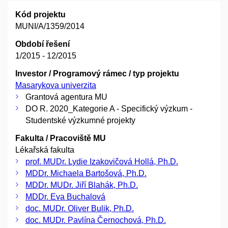
Kód projektu
MUNI/A/1359/2014
Období řešení
1/2015 - 12/2015
Investor / Programový rámec / typ projektu
Masarykova univerzita
Grantová agentura MU
DO R. 2020_Kategorie A - Specifický výzkum -
Studentské výzkumné projekty
Fakulta / Pracoviště MU
Lékařská fakulta
prof. MUDr. Lydie Izakovičová Hollá, Ph.D.
MDDr. Michaela Bartošová, Ph.D.
MDDr. MUDr. Jiří Blahák, Ph.D.
MDDr. Eva Buchalová
doc. MUDr. Oliver Bulik, Ph.D.
doc. MUDr. Pavlína Černochová, Ph.D.