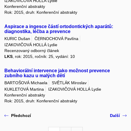
IZAKOVIČOVÁ HOLLÁ Lydie
Konferenční abstrakty
Rok: 2015, druh: Konferenční abstrakty
Aspirace a ingesce částí ortodontických aparátů:
diagnostika, léčba a prevence
KURIC Dušan
ČERNOCHOVÁ Pavlína
IZAKOVIČOVÁ HOLLÁ Lydie
Recenzovaný odborný článek
LKS
, rok: 2015, ročník: 25, vydání: 10
Behaviorální intervence jako možnost prevence
zubního kazu u malých dětí
BARTOŠOVÁ Michaela
SVĚTLÁK Miroslav
KUKLETOVÁ Martina
IZAKOVIČOVÁ HOLLÁ Lydie
Konferenční abstrakty
Rok: 2015, druh: Konferenční abstrakty
Předchozí
Další