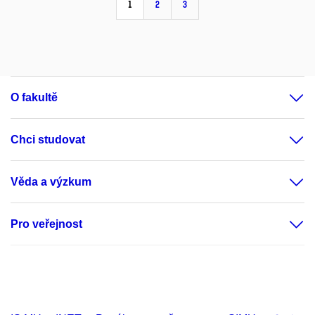
1
2
3
O fakultě
Chci studovat
Věda a výzkum
Pro veřejnost