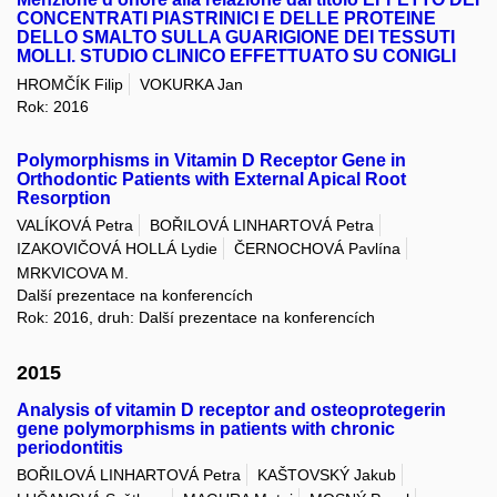
CONCENTRATI PIASTRINICI E DELLE PROTEINE
DELLO SMALTO SULLA GUARIGIONE DEI TESSUTI
MOLLI. STUDIO CLINICO EFFETTUATO SU CONIGLI
HROMČÍK Filip
VOKURKA Jan
Rok: 2016
Polymorphisms in Vitamin D Receptor Gene in
Orthodontic Patients with External Apical Root
Resorption
VALÍKOVÁ Petra
BOŘILOVÁ LINHARTOVÁ Petra
IZAKOVIČOVÁ HOLLÁ Lydie
ČERNOCHOVÁ Pavlína
MRKVICOVA M.
Další prezentace na konferencích
Rok: 2016, druh: Další prezentace na konferencích
2015
Analysis of vitamin D receptor and osteoprotegerin
gene polymorphisms in patients with chronic
periodontitis
BOŘILOVÁ LINHARTOVÁ Petra
KAŠTOVSKÝ Jakub