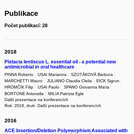
Publikace
Počet publikací: 28
2018
Pistacia lentiscus L. essential oil - a potential new
antimicrobial in oral healthcare
PINNA Roberto
USAI Marianna
SZOTÁKOVÁ Barbora
MARCHETTI Mauro
JULIANO Claudia Clelia
EICK Sigrun
HROMČÍK Filip
USAI Paolo
SPANO Giovanna Maria
BORTONE Antonella
MILIA Patrizia Egle
Další prezentace na konferencích
Rok: 2018, druh: Další prezentace na konferencích
2016
ACE Insertion/Deletion Polymorphism Associated with