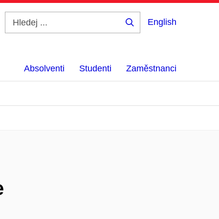
English
Hledej
...
Absolventi
Studenti
Zaměstnanci
e