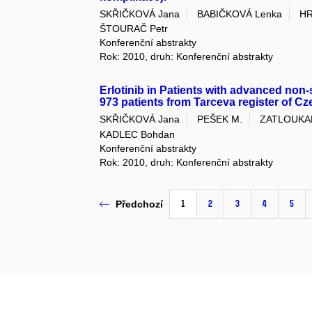
SKŘIČKOVÁ Jana
BABIČKOVÁ Lenka
HR
ŠTOURAČ Petr
Konferenční abstrakty
Rok: 2010, druh: Konferenční abstrakty
Erlotinib in Patients with advanced non
973 patients from Tarceva register of C
SKŘIČKOVÁ Jana
PEŠEK M.
ZATLOUKAL
KADLEC Bohdan
Konferenční abstrakty
Rok: 2010, druh: Konferenční abstrakty
1
2
3
4
5
Předchozí