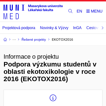
EN
Projektová podpora
Novinky & Výzvy
InGA
Cestovní př
Řešené projekty
EKOTOX2016
Informace o projektu
Podpora výzkumu studentů v
oblasti ekotoxikologie v roce
2016 (EKOTOX2016)