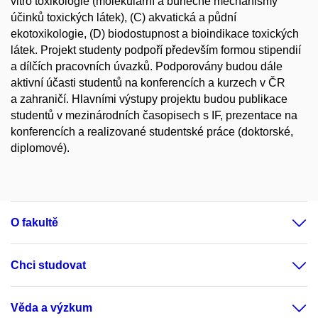
vitro toxikologie (molekulární a buněčné mechanismy
účinků toxických látek), (C) akvatická a půdní
ekotoxikologie, (D) biodostupnost a bioindikace toxických
látek. Projekt studenty podpoří především formou stipendií
a dílčích pracovních úvazků. Podporovány budou dále
aktivní účasti studentů na konferencích a kurzech v ČR
a zahraničí. Hlavními výstupy projektu budou publikace
studentů v mezinárodních časopisech s IF, prezentace na
konferencích a realizované studentské práce (doktorské,
diplomové).
O fakultě
Chci studovat
Věda a výzkum