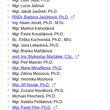
Mgr. Libor Jaša, Ph.D.
Mgr. Lucie Jašová
Mgr. Jakub Javůrek, Ph.D.
RNDr. Barbora Javůrková, Ph.D.
Ing. Adam Jonáš, Ph.D., M.Sc.
Mgr. Martina Kalivodová
Mgr. Pavla Kovaláková, Ph.D.
Bc. Eliška Kuchovská, Ph.D., MSc
Mgr. Jana Lebedová, Ph.D.
Mgr. Blanka Maňáková
prof. Ing. Blahoslav Maršálek, CSc.
Mgr. Petr Masner, Ph.D.
Mgr. Marie Mlnaříková, Ph.D.
Mgr. Zdena Moosová, Ph.D.
Mgr. Veronika Musilová
Mgr. Jiří Novák, Ph.D.
Mgr. Zuzana Nováková, Ph.D.
Michael Pescheck, Ph.D.
Mgr. Natália Peštálová, Ph.D.
Mgr. Pavel Piler, Ph.D.