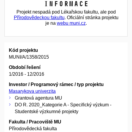
Informace
Projekt nespadá pod Lékařskou fakultu, ale pod
Přírodovědeckou fakultu
. Oficiální stránka projektu
je na
webu muni.cz
.
Kód projektu
MUNI/A/1358/2015
Období řešení
1/2016 - 12/2016
Investor / Programový rámec / typ projektu
Masarykova univerzita
Grantová agentura MU
DO R. 2020_Kategorie A - Specifický výzkum -
Studentské výzkumné projekty
Fakulta / Pracoviště MU
Přírodovědecká fakulta