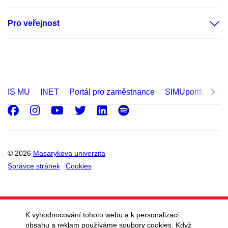
Pro veřejnost
IS MU
INET
Portál pro zaměstnance
SIMUportfolio
Facebook
Instagram
Youtube
Twitter
LinkedIn
Spotify
© 2026
Masarykova univerzita
Správce stránek
Cookies
K vyhodnocování tohoto webu a k personalizaci
obsahu a reklam používáme soubory cookies. Když