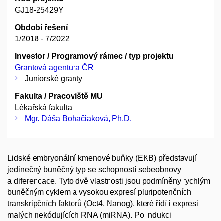
GJ18-25429Y
Období řešení
1/2018 - 7/2022
Investor / Programový rámec / typ projektu
Grantová agentura ČR
Juniorské granty
Fakulta / Pracoviště MU
Lékařská fakulta
Mgr. Dáša Bohačiaková, Ph.D.
Lidské embryonální kmenové buňky (EKB) představují
jedinečný buněčný typ se schopností sebeobnovy
a diferencace. Tyto dvě vlastnosti jsou podmíněny rychlým
buněčným cyklem a vysokou expresí pluripotenčních
transkripčních faktorů (Oct4, Nanog), které řídí i expresi
malých nekódujících RNA (miRNA). Po indukci