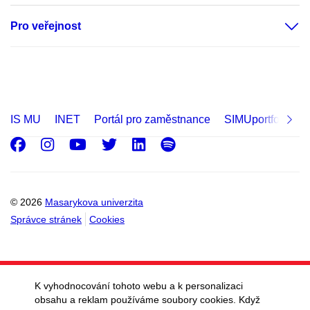
Pro veřejnost
IS MU
INET
Portál pro zaměstnance
SIMUportfolio
Facebook
Instagram
Youtube
Twitter
LinkedIn
Spotify
© 2026
Masarykova univerzita
Správce stránek
Cookies
K vyhodnocování tohoto webu a k personalizaci
obsahu a reklam používáme soubory cookies. Když