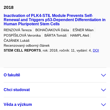
2018
Inactivation of PLK4-STIL Module Prevents Self-
Renewal and Triggers p53-Dependent Differentiation in
Human Pluripotent Stem Cells
RENZOVÁ Tereza
BOHAČIAKOVÁ Dáša
EŠNER Milan
POSPÍŠILOVÁ Veronika
BÁRTA Tomáš
HAMPL Aleš
ČAJÁNEK Lukáš
Recenzovaný odborný článek
STEM CELL REPORTS
, rok: 2018, ročník: 11, vydání: 4,
DOI
O fakultě
Chci studovat
Věda a výzkum