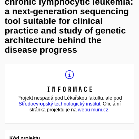
chronic lymphocytic leukemia:
a next-generation sequencing
tool suitable for clinical
practice and study of genetic
architecture behind the
disease progress
Informace
Projekt nespadá pod Lékařskou fakultu, ale pod
Středoevropský technologický institut
. Oficiální
stránka projektu je na
webu muni.cz
.
Kód projektu