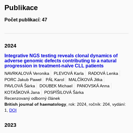
Publikace
Počet publikací: 47
2024
Integrative NGS testing reveals clonal dynamics of
adverse genomic defects contributing to a natural
progression in treatment-naïve CLL patients
NAVRKALOVÁ Veronika
PLEVOVÁ Karla
RADOVÁ Lenka
PORC Jakub Paweł
PÁL Karol
MALČÍKOVÁ Jitka
PAVLOVÁ Šárka
DOUBEK Michael
PANOVSKÁ Anna
KOTAŠKOVÁ Jana
POSPÍŠILOVÁ Šárka
Recenzovaný odborný článek
British journal of haematology
, rok: 2024, ročník: 204, vydání:
1,
DOI
2023