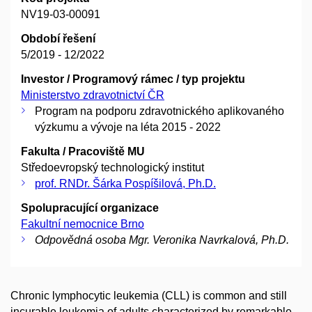
NV19-03-00091
Období řešení
5/2019 - 12/2022
Investor / Programový rámec / typ projektu
Ministerstvo zdravotnictví ČR
Program na podporu zdravotnického aplikovaného
výzkumu a vývoje na léta 2015 - 2022
Fakulta / Pracoviště MU
Středoevropský technologický institut
prof. RNDr. Šárka Pospíšilová, Ph.D.
Spolupracující organizace
Fakultní nemocnice Brno
Odpovědná osoba Mgr. Veronika Navrkalová, Ph.D.
Chronic lymphocytic leukemia (CLL) is common and still
incurable leukemia of adults characterized by remarkable