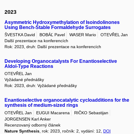
2023
Asymmetric Hydroxymethylation of Isoindolinones
Using Bench-Stable Formaldehyde Surrogates
ŠVESTKA David
BOBÁĽ Pavel
WASER Mario
OTEVŘEL Jan
Další prezentace na konferencích
Rok: 2023, druh: Další prezentace na konferencích
Developing Organocatalysts For Enantioselective
Aldol-Type Reactions
OTEVŘEL Jan
Vyžádané přednášky
Rok: 2023, druh: Vyžádané přednášky
Enantioselective organocatalytic cycloadditions for the
synthesis of medium-sized rings
OTEVŘEL Jan
EUGUI Macarena
RIČKO Sebastijan
JORGENSEN Karl Anker
Recenzovaný odborný článek
Nature Synthesis
, rok: 2023, ročník: 2, vydání: 12,
DOI