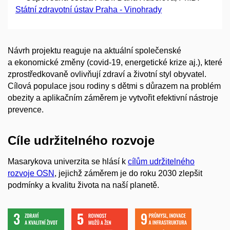
Státní zdravotní ústav Praha - Vinohrady
Návrh projektu reaguje na aktuální společenské
a ekonomické změny (covid-19, energetické krize aj.), které
zprostředkovaně ovlivňují zdraví a životní styl obyvatel.
Cílová populace jsou rodiny s dětmi s důrazem na problém
obezity a aplikačním záměrem je vytvořit efektivní nástroje
prevence.
Cíle udržitelného rozvoje
Masarykova univerzita se hlásí k
cílům udržitelného
rozvoje OSN
, jejichž záměrem je do roku 2030 zlepšit
podmínky a kvalitu života na naší planetě.