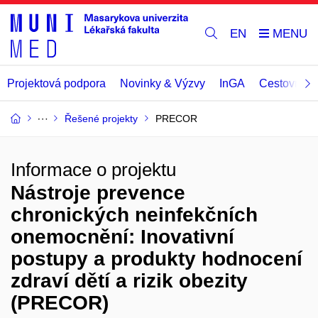
EN
Projektová podpora
Novinky & Výzvy
InGA
Cestovní př
Řešené projekty
PRECOR
Informace o projektu
Nástroje prevence
chronických neinfekčních
onemocnění: Inovativní
postupy a produkty hodnocení
zdraví dětí a rizik obezity
(PRECOR)