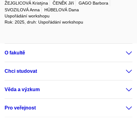
ŽEJGLICOVÁ Kristýna
ČENĚK Jiří
GAGO Barbora
SVOZILOVÁ Anna
HÜBELOVÁ Dana
Uspořádání workshopu
Rok: 2025, druh: Uspořádání workshopu
O fakultě
Chci studovat
Věda a výzkum
Pro veřejnost