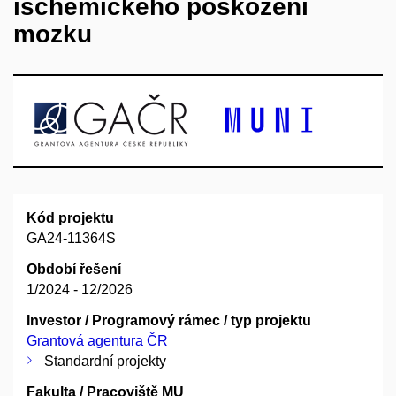
ischemického poškození
mozku
Kód projektu
GA24-11364S
Období řešení
1/2024 - 12/2026
Investor / Programový rámec / typ projektu
Grantová agentura ČR
Standardní projekty
Fakulta / Pracoviště MU