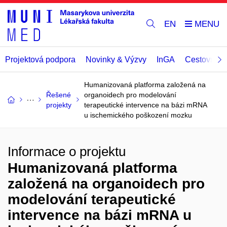
EN
Projektová podpora
Novinky & Výzvy
InGA
Cestovní př
Humanizovaná platforma založená na
Řešené
organoidech pro modelování
projekty
terapeutické intervence na bázi mRNA
u ischemického poškození mozku
Informace o projektu
Humanizovaná platforma
založená na organoidech pro
modelování terapeutické
intervence na bázi mRNA u