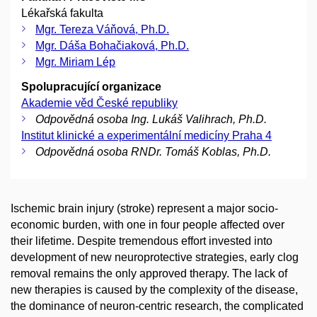
Lékařská fakulta
Mgr. Tereza Váňová, Ph.D.
Mgr. Dáša Bohačiaková, Ph.D.
Mgr. Miriam Lép
Spolupracující organizace
Akademie věd České republiky
Odpovědná osoba Ing. Lukáš Valihrach, Ph.D.
Institut klinické a experimentální medicíny Praha 4
Odpovědná osoba RNDr. Tomáš Koblas, Ph.D.
Ischemic brain injury (stroke) represent a major socio-
economic burden, with one in four people affected over
their lifetime. Despite tremendous effort invested into
development of new neuroprotective strategies, early clog
removal remains the only approved therapy. The lack of
new therapies is caused by the complexity of the disease,
the dominance of neuron-centric research, the complicated