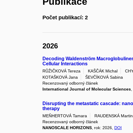
Publikace
Počet publikací: 2
2026
Decoding Waldenström Macroglobuline
Cellular Interactions
RŮŽIČKOVÁ Tereza
KAŠČÁK Michal
CHY
KOTAŠKOVÁ Jana
ŠEVČÍKOVÁ Sabina
Recenzovaný odborný článek
International Journal of Molecular Sciences
,
Disrupting the metastatic cascade: nano
therapy
MEŇHERTOVÁ Tamara
RAUDENSKÁ Martin
Recenzovaný odborný článek
NANOSCALE HORIZONS
, rok: 2026,
DOI