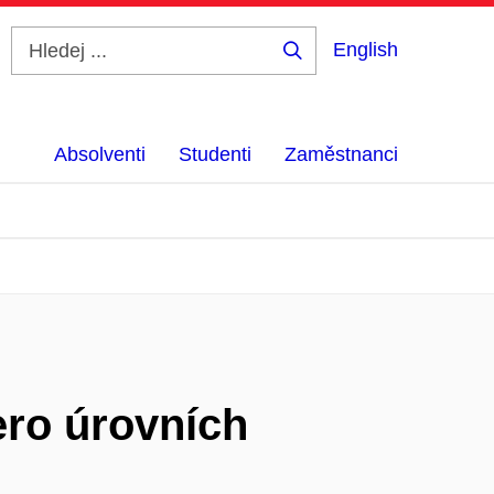
English
Hledej
...
Absolventi
Studenti
Zaměstnanci
ero úrovních