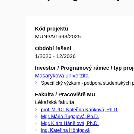
Kód projektu
MUNI/A/1698/2025
Období řešení
1/2026 - 12/2026
Investor / Programový rámec / typ pro
Masarykova univerzita
Specifický výzkum - podpora studentských p
Fakulta / Pracoviště MU
Lékařská fakulta
prof. MUDr. Kateřina Kaňková, Ph.D.
Mgr. Mária Bugajová, Ph.D.
Mgr. Klára Hánělová, Ph.D.
Ing. Kateřina Hönigová