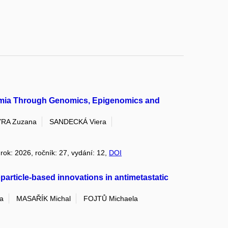
mia Through Genomics, Epigenomics and
RA Zuzana
SANDECKÁ Viera
 rok: 2026, ročník: 27, vydání: 12,
DOI
particle-based innovations in antimetastatic
a
MASAŘÍK Michal
FOJTŮ Michaela