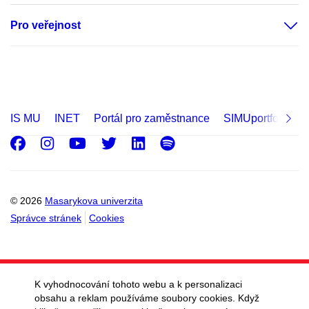
Pro veřejnost
IS MU
INET
Portál pro zaměstnance
SIMUportfolio
Facebook
Instagram
Youtube
Twitter
LinkedIn
Spotify
© 2026
Masarykova univerzita
Správce stránek
Cookies
K vyhodnocování tohoto webu a k personalizaci
obsahu a reklam používáme soubory cookies. Když