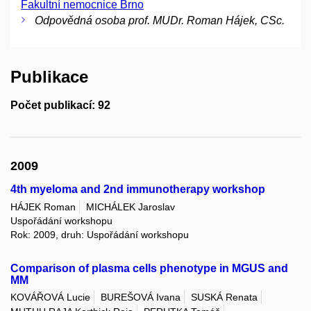
Fakultní nemocnice Brno
Odpovědná osoba prof. MUDr. Roman Hájek, CSc.
Publikace
Počet publikací: 92
2009
4th myeloma and 2nd immunotherapy workshop
HÁJEK Roman
MICHÁLEK Jaroslav
Uspořádání workshopu
Rok: 2009, druh: Uspořádání workshopu
Comparison of plasma cells phenotype in MGUS and
MM
KOVÁŘOVÁ Lucie
BUREŠOVÁ Ivana
SUSKÁ Renata