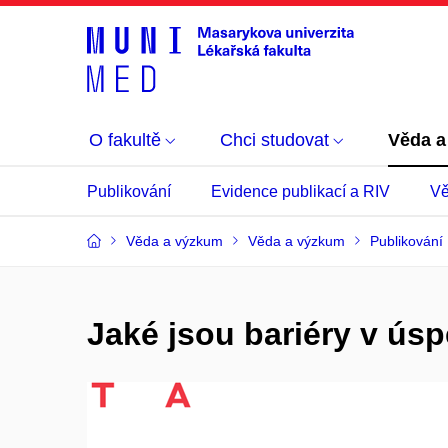
O fakultě
Chci studovat
Věda a
Publikování
Evidence publikací a RIV
Vě
Věda a výzkum
Věda a výzkum
Publikování
Jaké jsou bariéry v úsp