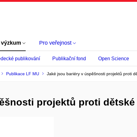
 výzkum
Pro veřejnost
decké publikování
Publikační fond
Open Science
Publikace LF MU
Jaké jsou bariéry v úspěšnosti projektů proti d
ěšnosti projektů proti dětské