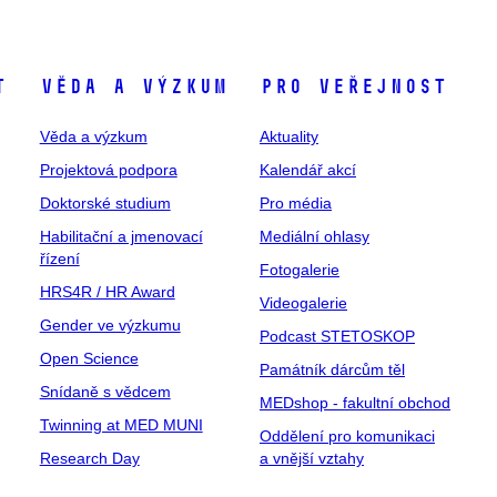
t
Věda a výzkum
Pro veřejnost
Věda a výzkum
Aktuality
Projektová podpora
Kalendář akcí
Doktorské studium
Pro média
Habilitační a jmenovací
Mediální ohlasy
řízení
Fotogalerie
HRS4R / HR Award
Videogalerie
Gender ve výzkumu
Podcast STETOSKOP
Open Science
Památník dárcům těl
Snídaně s vědcem
MEDshop - fakultní obchod
Twinning at MED MUNI
Oddělení pro komunikaci
Research Day
a vnější vztahy