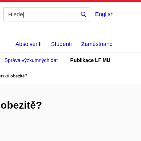
English
Hledej
...
Absolventi
Studenti
Zaměstnanci
Správa výzkumných dat
Publikace LF MU
ětské obezitě?
 obezitě?