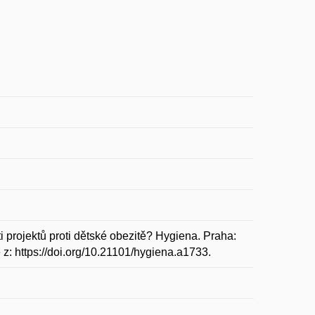
projektů proti dětské obezitě? Hygiena. Praha:
é z: https://doi.org/10.21101/hygiena.a1733.