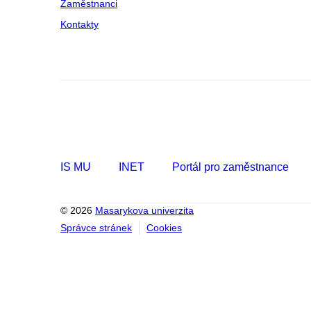
Zaměstnanci
Kontakty
IS MU
INET
Portál pro zaměstnance
© 2026
Masarykova univerzita
Správce stránek
Cookies