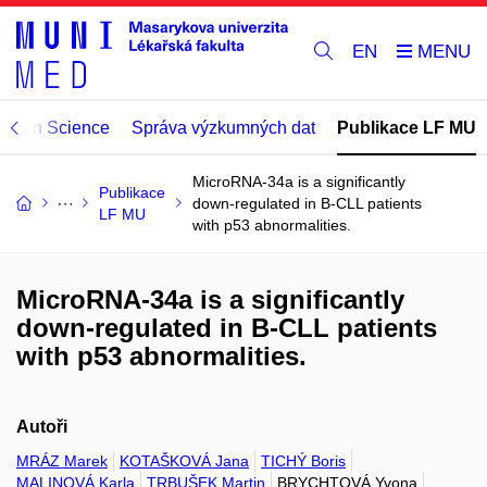
EN
Open Science
Správa výzkumných dat
Publikace LF MU
MicroRNA-34a is a significantly
Publikace
down-regulated in B-CLL patients
LF MU
with p53 abnormalities.
MicroRNA-34a is a significantly
down-regulated in B-CLL patients
with p53 abnormalities.
Autoři
MRÁZ Marek
KOTAŠKOVÁ Jana
TICHÝ Boris
MALINOVÁ Karla
TRBUŠEK Martin
BRYCHTOVÁ Yvona