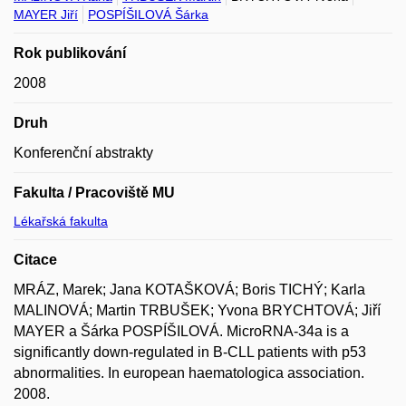
MAYER Jiří
POSPÍŠILOVÁ Šárka
Rok publikování
2008
Druh
Konferenční abstrakty
Fakulta / Pracoviště MU
Lékařská fakulta
Citace
MRÁZ, Marek; Jana KOTAŠKOVÁ; Boris TICHÝ; Karla
MALINOVÁ; Martin TRBUŠEK; Yvona BRYCHTOVÁ; Jiří
MAYER a Šárka POSPÍŠILOVÁ. MicroRNA-34a is a
significantly down-regulated in B-CLL patients with p53
abnormalities. In european haematologica association.
2008.