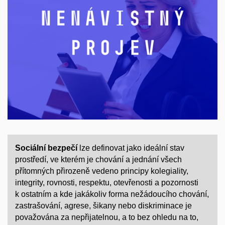
Sociální bezpečí
lze definovat jako ideální stav
prostředí, ve kterém je chování a jednání všech
přítomných přirozeně vedeno principy kolegiality,
integrity, rovnosti, respektu, otevřenosti a pozornosti
k ostatním a kde jakákoliv forma nežádoucího chování,
zastrašování, agrese, šikany nebo diskriminace je
považována za nepřijatelnou, a to bez ohledu na to,