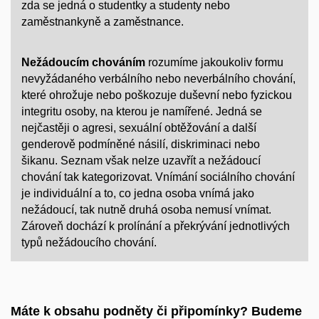
zda se jedná o studentky a studenty nebo
zaměstnankyně a zaměstnance.
Nežádoucím chováním
rozumíme jakoukoliv formu
nevyžádaného verbálního nebo neverbálního chování,
které ohrožuje nebo poškozuje duševní nebo fyzickou
integritu osoby, na kterou je namířené. Jedná se
nejčastěji o agresi, sexuální obtěžování a další
genderově podmíněné násilí, diskriminaci nebo
šikanu. Seznam však nelze uzavřít a nežádoucí
chování tak kategorizovat. Vnímání sociálního chování
je individuální a to, co jedna osoba vnímá jako
nežádoucí, tak nutně druhá osoba nemusí vnímat.
Zároveň dochází k prolínání a překrývání jednotlivých
typů nežádoucího chování.
Máte k obsahu podněty či připomínky? Budeme