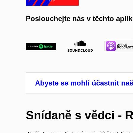
Poslouchejte nás v těchto apli
Abyste se mohli účastnit naš
Snídaně s vědci - 