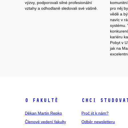
výzvy, podporovali silné profesionální
komunitní
vztahy a odhodlaně sledovali své vášně.
pro něj by
vědě a bý
navíc v r
systému. 
konkurenč
kariéru k
Pobyt v US
jak na Ma
excelentn
O fakultě
Chci studova
Děkan Martin Repko
Proč jít k nám?
Členové vedení fakulty
Odběr newsletteru