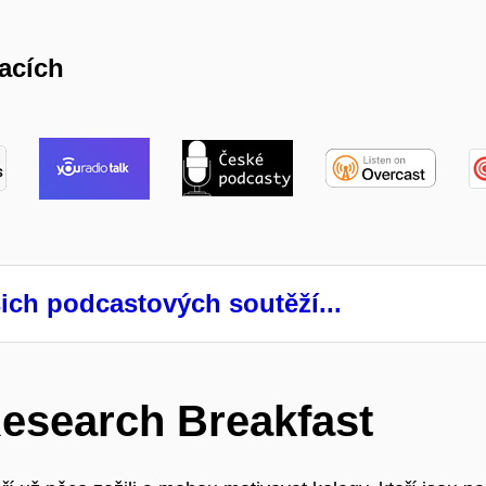
kacích
ich podcastových soutěží...
Research Breakfast