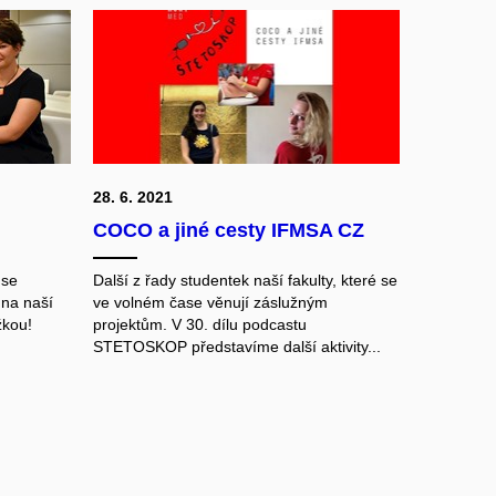
28. 6. 2021
COCO a jiné cesty IFMSA CZ
 se
Další z řady studentek naší fakulty, které se
 na naší
ve volném čase věnují záslužným
žkou!
projektům. V 30. dílu podcastu
STETOSKOP představíme další aktivity...