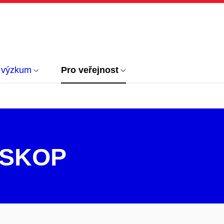
 výzkum
Pro veřejnost
OSKOP