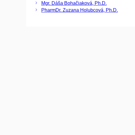
Mgr. Dáša Bohačiaková, Ph.D.
PharmDr. Zuzana Holubcová, Ph.D.