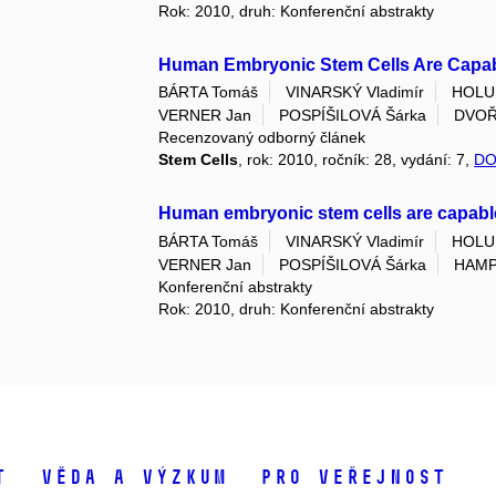
Rok: 2010, druh: Konferenční abstrakty
Human Embryonic Stem Cells Are Capabl
BÁRTA Tomáš
VINARSKÝ Vladimír
HOLU
VERNER Jan
POSPÍŠILOVÁ Šárka
DVOŘ
Recenzovaný odborný článek
Stem Cells
, rok: 2010, ročník: 28, vydání: 7,
DO
Human embryonic stem cells are capable
BÁRTA Tomáš
VINARSKÝ Vladimír
HOLU
VERNER Jan
POSPÍŠILOVÁ Šárka
HAMP
Konferenční abstrakty
Rok: 2010, druh: Konferenční abstrakty
t
Věda a výzkum
Pro veřejnost