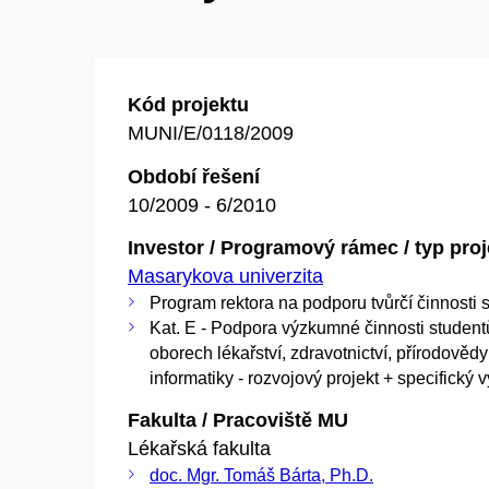
Kód projektu
MUNI/E/0118/2009
Období řešení
10/2009 - 6/2010
Investor / Programový rámec / typ pro
Masarykova univerzita
Program rektora na podporu tvůrčí činnosti 
Kat. E - Podpora výzkumné činnosti student
oborech lékařství, zdravotnictví, přírodovědy
informatiky - rozvojový projekt + specifický
Fakulta / Pracoviště MU
Lékařská fakulta
doc. Mgr. Tomáš Bárta, Ph.D.