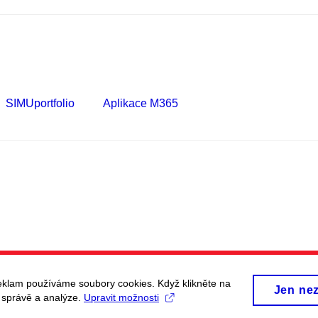
SIMUportfolio
Aplikace M365
eklam používáme soubory cookies. Když klikněte na
Jen ne
, správě a analýze.
Upravit možnosti