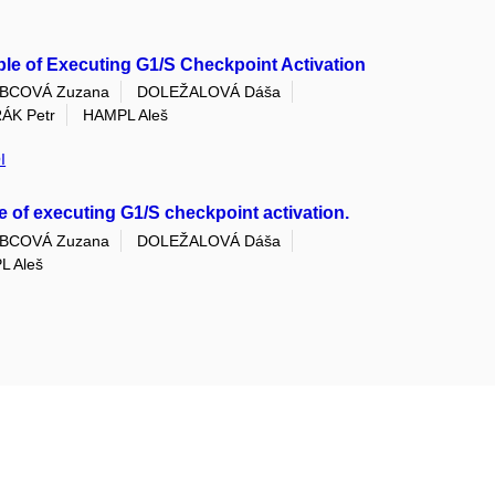
e of Executing G1/S Checkpoint Activation
BCOVÁ Zuzana
DOLEŽALOVÁ Dáša
ÁK Petr
HAMPL Aleš
I
 of executing G1/S checkpoint activation.
BCOVÁ Zuzana
DOLEŽALOVÁ Dáša
L Aleš