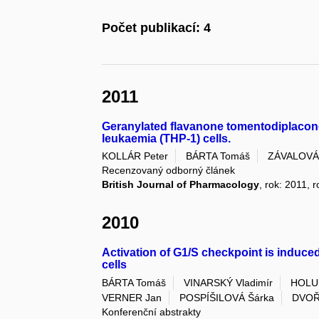
Počet publikací: 4
2011
Geranylated flavanone tomentodiplacone
leukaemia (THP-1) cells.
KOLLÁR Peter
BÁRTA Tomáš
ZÁVALOVÁ 
Recenzovaný odborný článek
British Journal of Pharmacology
, rok: 2011, 
2010
Activation of G1/S checkpoint is induc
cells
BÁRTA Tomáš
VINARSKÝ Vladimír
HOLU
VERNER Jan
POSPÍŠILOVÁ Šárka
DVOŘ
Konferenční abstrakty