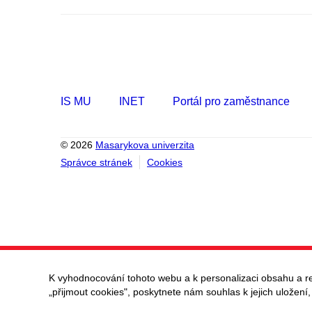
IS MU
INET
Portál pro zaměstnance
© 2026
Masarykova univerzita
Správce stránek
Cookies
K vyhodnocování tohoto webu a k personalizaci obsahu a r
„přijmout cookies", poskytnete nám souhlas k jejich uložení