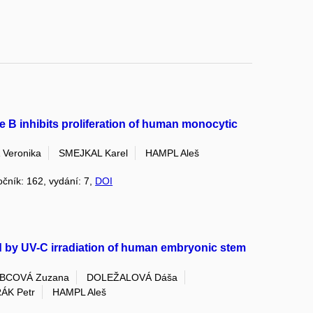
 B inhibits proliferation of human monocytic
Veronika
SMEJKAL Karel
HAMPL Aleš
ročník: 162, vydání: 7,
DOI
ed by UV-C irradiation of human embryonic stem
BCOVÁ Zuzana
DOLEŽALOVÁ Dáša
ÁK Petr
HAMPL Aleš