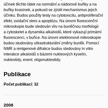
účinek těchto látek na normální a nádorové buňky a na
buňky kvasinek, a pokusit se zjistit mechanismus jejich
účinku. Budou použity testy na cytotoxicitu, antiproliferační
efekt, oxidační stres a apoptózu. Na úrovni flurescenční
mikroskopie bude sledován vliv na buněčnou morfologii
a cytoskelet a dynamika alkaloidů, které vykazují primární
fluorescenci, v buňce. Na úrovni elektronové mikroskopie
budou studovány ultrastrukturální změny buněk. Pomocí
NMR a rentgenové difrakce budou sledovány in vitro
interakce alkaloidů s bázemi nukleových kyselin,
nukleotidy, event. oligonukleotidy.
Publikace
Počet publikací: 32
2008