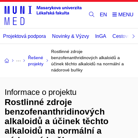
EN
Projektová podpora
Novinky & Výzvy
InGA
Cestovní př
Rostlinné zdroje
Řešené
benzofenanthridinových alkaloidů a
projekty
účinek těchto alkaloidů na normální a
nádorové buňky
Informace o projektu
Rostlinné zdroje
benzofenanthridinových
alkaloidů a účinek těchto
alkaloidů na normální a