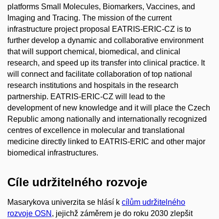
platforms Small Molecules, Biomarkers, Vaccines, and
Imaging and Tracing. The mission of the current
infrastructure project proposal EATRIS-ERIC-CZ is to
further develop a dynamic and collaborative environment
that will support chemical, biomedical, and clinical
research, and speed up its transfer into clinical practice. It
will connect and facilitate collaboration of top national
research institutions and hospitals in the research
partnership. EATRIS-ERIC-CZ will lead to the
development of new knowledge and it will place the Czech
Republic among nationally and internationally recognized
centres of excellence in molecular and translational
medicine directly linked to EATRIS-ERIC and other major
biomedical infrastructures.
Cíle udržitelného rozvoje
Masarykova univerzita se hlásí k
cílům udržitelného
rozvoje OSN
, jejichž záměrem je do roku 2030 zlepšit