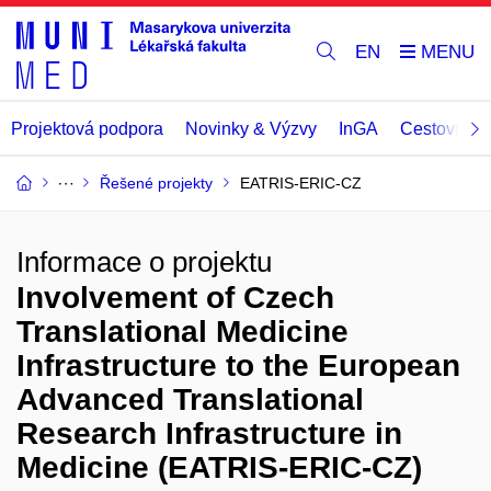
EN
Projektová podpora
Novinky & Výzvy
InGA
Cestovní př
Řešené projekty
EATRIS-ERIC-CZ
Informace o projektu
Involvement of Czech
Translational Medicine
Infrastructure to the European
Advanced Translational
Research Infrastructure in
Medicine (EATRIS-ERIC-CZ)