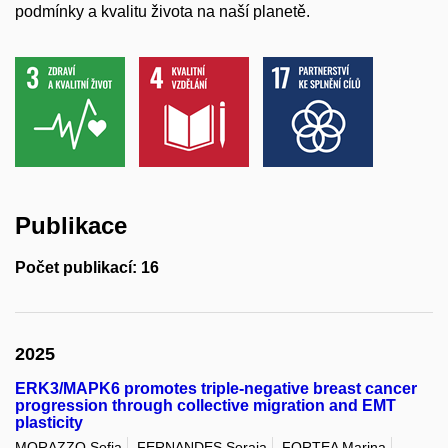
podmínky a kvalitu života na naší planetě.
Publikace
Počet publikací: 16
2025
ERK3/MAPK6 promotes triple-negative breast cancer
progression through collective migration and EMT
plasticity
MORAZZO Sofia
FERNANDES Soraia
FORTEA Marina