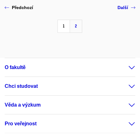
Předchozí
Další
1
2
O fakultě
Chci studovat
Věda a výzkum
Pro veřejnost