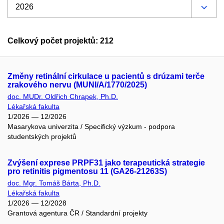
Celkový počet projektů: 212
Změny retinální cirkulace u pacientů s drúzami terče
zrakového nervu (MUNI/A/1770/2025)
doc. MUDr. Oldřich Chrapek, Ph.D.
Lékařská fakulta
1/2026 — 12/2026
Masarykova univerzita / Specifický výzkum - podpora
studentských projektů
Zvýšení exprese PRPF31 jako terapeutická strategie
pro retinitis pigmentosu 11 (GA26-21263S)
doc. Mgr. Tomáš Bárta, Ph.D.
Lékařská fakulta
1/2026 — 12/2028
Grantová agentura ČR / Standardní projekty