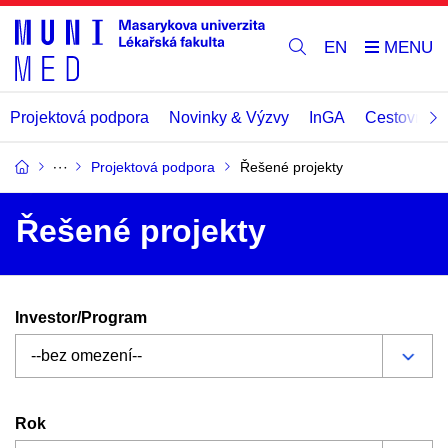
EN
Projektová podpora
Novinky & Výzvy
InGA
Cestovní př
Projektová podpora
Řešené projekty
Řešené projekty
Investor/Program
Rok