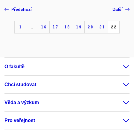
Předchozí
Další
1
…
16
17
18
19
20
21
22
O fakultě
Chci studovat
Věda a výzkum
Pro veřejnost