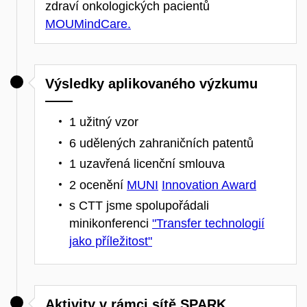
zdraví onkologických pacientů
MOUMindCare.
Výsledky aplikovaného výzkumu
1 užitný vzor
6 udělených zahraničních patentů
1 uzavřená licenční smlouva
2 ocenění
MUNI
Innovation Award
s CTT jsme spolupořádali
minikonferenci
"Transfer technologií
jako příležitost"
Aktivity v rámci sítě SPARK