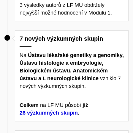
3 výsledky autorů z LF MU obdržely
nejvyšší možné hodnocení v Modulu 1.
7 nových výzkumných skupin
Na
Ústavu lékařské genetiky a genomiky,
Ústavu histologie a embryologie,
Biologickém ústavu, Anatomickém
ústavu a I. neurologické klinice
vzniklo 7
nových výzkumných skupin.
Celkem
na LF MU působí
již
26 výzkumných skupin
.