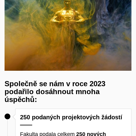
Společně se nám v roce 2023
podařilo dosáhnout mnoha
úspěchů:
250 podaných projektových žádostí
Fakulta podala celkem
250 nových