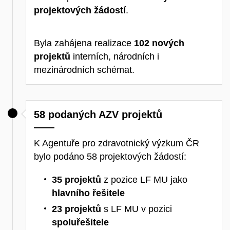
projektových žádostí
.
Byla zahájena realizace
102 nových
projektů
interních, národních i
mezinárodních schémat.
58 podaných AZV projektů
K Agentuře pro zdravotnický výzkum ČR
bylo podáno 58 projektových žádostí:
35 projektů
z pozice LF MU jako
hlavního řešitele
23 projektů
s LF MU v pozici
spoluřešitele