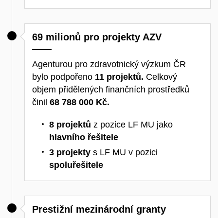
69 milionů pro projekty AZV
Agenturou pro zdravotnický výzkum ČR
bylo podpořeno
11 projektů.
Celkový
objem přidělených finančních prostředků
činil
68 788 000 Kč.
8 projektů
z pozice LF MU jako
hlavního řešitele
3 projekty
s LF MU v pozici
spoluřešitele
Prestižní mezinárodní granty