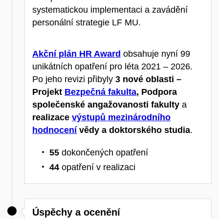
systematickou implementaci a zavádění
personální strategie LF MU.
Akční plán HR Award
obsahuje nyní 99
unikátních opatření pro léta 2021 – 2026.
Po jeho revizi přibyly
3 nové oblasti –
Projekt
Bezpečná fakulta
, Podpora
společenské angažovanosti fakulty
a
realizace
výstupů mezinárodního
hodnocení
vědy a doktorského studia
.
55
dokončených opatření
44
opatření v realizaci
Úspěchy a ocenění