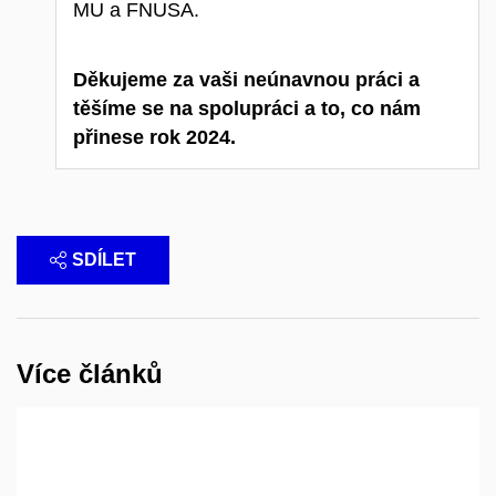
MU a FNUSA.
Děkujeme za vaši neúnavnou práci a
těšíme se na spolupráci a to, co nám
přinese rok 2024.
SDÍLET
Více článků