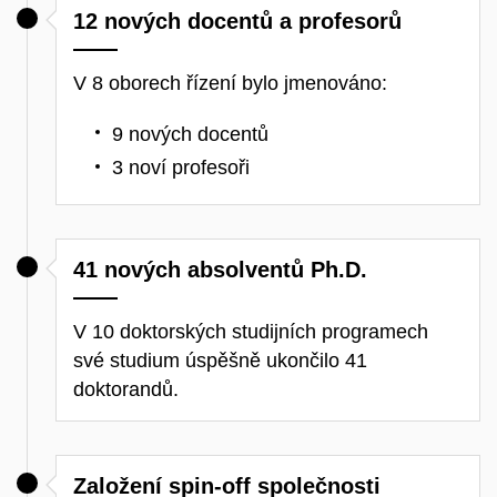
12 nových docentů a profesorů
V 8 oborech řízení bylo jmenováno:
9 nových docentů
3 noví profesoři
41 nových absolventů Ph.D.
V 10 doktorských studijních programech
své studium úspěšně ukončilo 41
doktorandů.
Založení spin-off společnosti