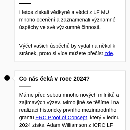
I letos získali vědkyně a vědci z LF MU
mnoho ocenění a zaznamenali významné
úspěchy ve své výzkumné činnosti.
Výčet vašich úspěchů by vydal na několik
stránek, proto si více můžete přečíst
zde
.
Co nás čeká v roce 2024?
Máme před sebou mnoho nových milníků a
zajímavých výzev. Mimo jiné se těšíme i na
realizaci historicky prvního mezinárodního
grantu
ERC Proof of Concept
, který v lednu
2024 získal Adam Williamson z ICRC LF