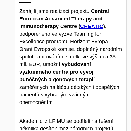
Zahájili jsme realizaci projektu
Central
European Advanced Therapy and
Immunotherapy Centre (
CREATIC
),
podpořeného ve výzvě Teaming for
Excellence programu Horizont Evropa.
Grant Evropské komise, doplněný národním
spolufinancováním, v celkové výši cca 35
mil. EUR, umožní
vybudování
výzkumného centra pro vývoj
buněčných a genových terapií
zaměřených na léčbu dětských i dospělých
pacientů s vybraným vzácným
onemocněním.
Akademici z LF MU se podíleli na řešení
několika desítek mezinárodních projektů