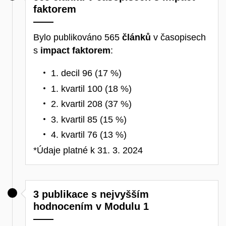
faktorem
Bylo publikováno 565
článků
v časopisech
s
impact faktorem
:
1. decil 96 (17 %)
1. kvartil 100 (18 %)
2. kvartil 208 (37 %)
3. kvartil 85 (15 %)
4. kvartil 76 (13 %)
*Údaje platné k 31. 3. 2024
3 publikace s nejvyšším
hodnocením v Modulu 1