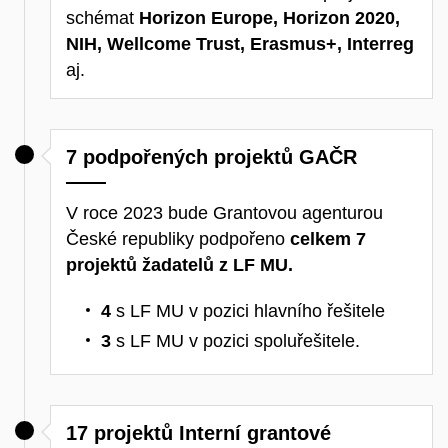
schémat
Horizon Europe, Horizon 2020,
NIH, Wellcome Trust, Erasmus+, Interreg
aj.
7 podpořených projektů GAČR
V roce 2023 bude Grantovou agenturou
České republiky podpořeno
celkem 7
projektů žadatelů z LF MU.
4
s LF MU v pozici hlavního řešitele
3
s LF MU v pozici spoluřešitele.
17 projektů Interní grantové