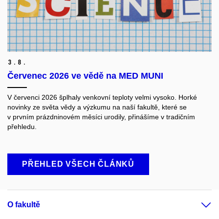
3.
8.
Červenec 2026 ve vědě na MED MUNI
V červenci 2026 šplhaly venkovní teploty velmi vysoko. Horké
novinky ze světa vědy a výzkumu na naší fakultě, které se
v prvním prázdninovém měsíci urodily, přinášíme v tradičním
přehledu.
PŘEHLED VŠECH ČLÁNKŮ
O fakultě