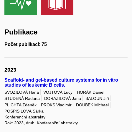
Publikace
Počet publikací: 75
2023
Scaffold- and gel-based culture systems for in vitro
studies of leukemic B cells.
SVOZILOVÁ Hana
VOJTOVÁ Lucy
HORÁK Daniel
STUDENÁ Radana
DORAZILOVÁ Jana
BALOUN Jiří
PLICHTA Zdeněk
PROKS Vladimír
DOUBEK Michael
POSPÍŠILOVÁ Šárka
Konferenční abstrakty
Rok: 2023, druh: Konferenční abstrakty