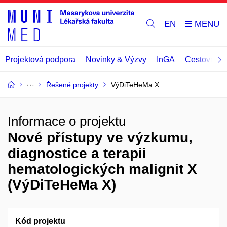
EN
Projektová podpora
Novinky & Výzvy
InGA
Cestovní př
Řešené projekty
VýDiTeHeMa X
Informace o projektu
Nové přístupy ve výzkumu,
diagnostice a terapii
hematologických malignit X
(VýDiTeHeMa X)
Kód projektu