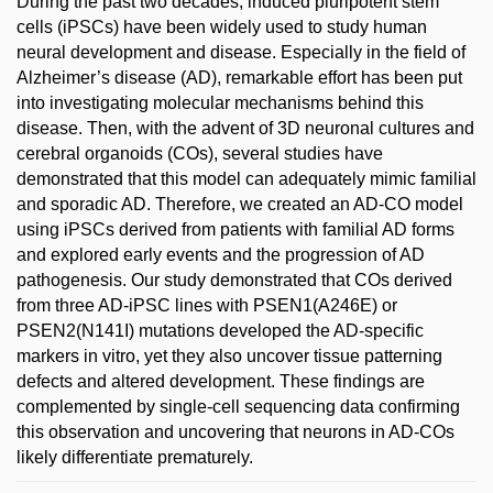
During the past two decades, induced pluripotent stem
cells (iPSCs) have been widely used to study human
neural development and disease. Especially in the field of
Alzheimer’s disease (AD), remarkable effort has been put
into investigating molecular mechanisms behind this
disease. Then, with the advent of 3D neuronal cultures and
cerebral organoids (COs), several studies have
demonstrated that this model can adequately mimic familial
and sporadic AD. Therefore, we created an AD-CO model
using iPSCs derived from patients with familial AD forms
and explored early events and the progression of AD
pathogenesis. Our study demonstrated that COs derived
from three AD-iPSC lines with PSEN1(A246E) or
PSEN2(N141I) mutations developed the AD-specific
markers in vitro, yet they also uncover tissue patterning
defects and altered development. These findings are
complemented by single-cell sequencing data confirming
this observation and uncovering that neurons in AD-COs
likely differentiate prematurely.