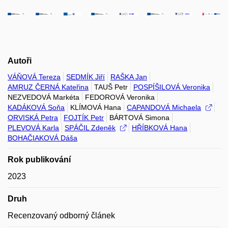
Autoři
VÁŇOVÁ Tereza
SEDMÍK Jiří
RAŠKA Jan
AMRUZ ČERNÁ Kateřina
TAUŠ Petr
POSPÍŠILOVÁ Veronika
NEZVEDOVÁ Markéta
FEDOROVÁ Veronika
KADÁKOVÁ Soňa
KLÍMOVÁ Hana
CAPANDOVÁ Michaela
ORVISKÁ Petra
FOJTÍK Petr
BÁRTOVÁ Simona
PLEVOVÁ Karla
SPÁČIL Zdeněk
HŘÍBKOVÁ Hana
BOHAČIAKOVÁ Dáša
Rok publikování
2023
Druh
Recenzovaný odborný článek