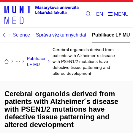
EN
Open Science
Správa výzkumných dat
Publikace LF MU
Cerebral organoids derived from
patients with Alzheimer´s disease
Publikace
with PSEN1/2 mutations have
LF MU
defective tissue patterning and
altered development
Cerebral organoids derived from
patients with Alzheimer´s disease
with PSEN1/2 mutations have
defective tissue patterning and
altered development