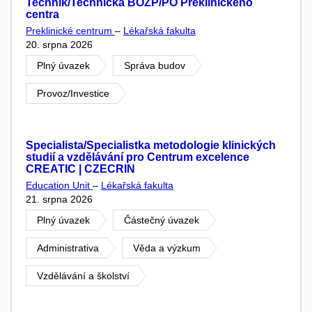
Technik/Technička BOZP/PO Preklinického
centra
Preklinické centrum
–
Lékařská fakulta
20. srpna 2026
Plný úvazek
Správa budov
Provoz/Investice
Specialista/Specialistka metodologie klinických
studií a vzdělávání pro Centrum excelence
CREATIC | CZECRIN
Education Unit
–
Lékařská fakulta
21. srpna 2026
Plný úvazek
Částečný úvazek
Administrativa
Věda a výzkum
Vzdělávání a školství