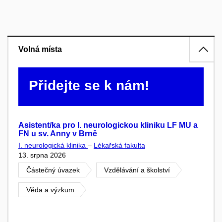
Volná místa
Přidejte se k nám!
Asistent/ka pro I. neurologickou kliniku LF MU a
FN u sv. Anny v Brně
I. neurologická klinika
–
Lékařská fakulta
13. srpna 2026
Částečný úvazek
Vzdělávání a školství
Věda a výzkum