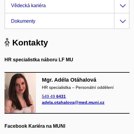
Vědecká kariéra
Dokumenty
Kontakty
HR
specialistka náboru LF MU
Mgr. Adéla Otáhalová
HR specialistka – Personální oddělení
549 49
6431
adela.otahalova@med.muni.cz
Facebook Kariéra na MUNI