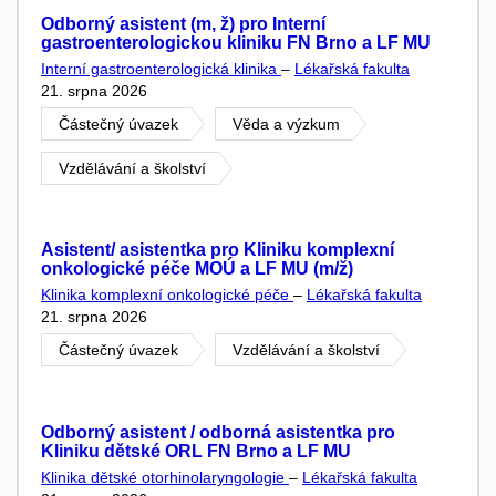
Odborný asistent (m, ž) pro Interní
gastroenterologickou kliniku FN Brno a LF MU
Interní gastroenterologická klinika
–
Lékařská fakulta
21. srpna 2026
Částečný úvazek
Věda a výzkum
Vzdělávání a školství
Asistent/ asistentka pro Kliniku komplexní
onkologické péče MOÚ a LF MU (m/ž)
Klinika komplexní onkologické péče
–
Lékařská fakulta
21. srpna 2026
Částečný úvazek
Vzdělávání a školství
Odborný asistent / odborná asistentka pro
Kliniku dětské ORL FN Brno a LF MU
Klinika dětské otorhinolaryngologie
–
Lékařská fakulta