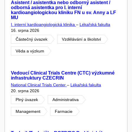
Asistent / asistentka nebo odborný asistent /
odborná asistentka pro I. interní
kardioangiologickou kliniku FN u sv. Anny a LF
MU
I. interní kardioangiologická klinika
–
Lékařská fakulta
16. srpna 2026
Částečný úvazek
Vzdělávání a školství
Věda a výzkum
Vedoucí Clinical Trials Centre (CTC) výzkumné
infrastruktury CZECRIN
National Clinical Trials Center
–
Lékařská fakulta
20. srpna 2026
Plný úvazek
Administrativa
Management
Farmacie