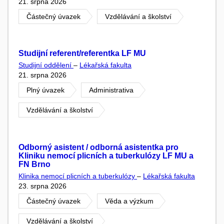
21. srpna 2026
Částečný úvazek
Vzdělávání a školství
Studijní referent/referentka LF MU
Studijní oddělení
–
Lékařská fakulta
21. srpna 2026
Plný úvazek
Administrativa
Vzdělávání a školství
Odborný asistent / odborná asistentka pro
Kliniku nemocí plicních a tuberkulózy LF MU a
FN Brno
Klinika nemocí plicních a tuberkulózy
–
Lékařská fakulta
23. srpna 2026
Částečný úvazek
Věda a výzkum
Vzdělávání a školství