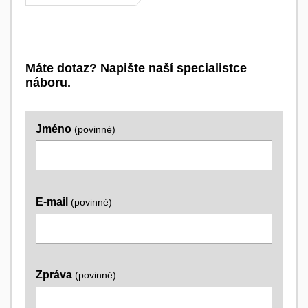
Máte dotaz? Napište naší specialistce
náboru.
Jméno
(povinné)
E-mail
(povinné)
Zpráva
(povinné)