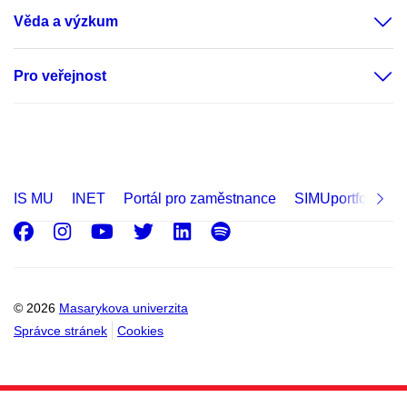
Věda a výzkum
Pro veřejnost
IS MU
INET
Portál pro zaměstnance
SIMUportfolio
Facebook
Instagram
Youtube
Twitter
LinkedIn
Spotify
© 2026
Masarykova univerzita
Správce stránek
Cookies