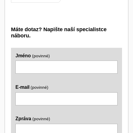
Máte dotaz? Napište naší specialistce
náboru.
Jméno
(povinné)
E-mail
(povinné)
Zpráva
(povinné)