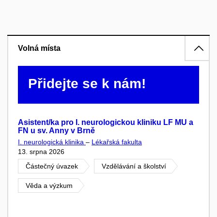
Volná místa
Přidejte se k nám!
Asistent/ka pro I. neurologickou kliniku LF MU a
FN u sv. Anny v Brně
I. neurologická klinika
–
Lékařská fakulta
13. srpna 2026
Částečný úvazek
Vzdělávání a školství
Věda a výzkum