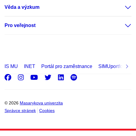
Věda a výzkum
Pro veřejnost
IS MU
INET
Portál pro zaměstnance
SIMUportfolio
Facebook
Instagram
Youtube
Twitter
LinkedIn
Spotify
© 2026
Masarykova univerzita
Správce stránek
Cookies