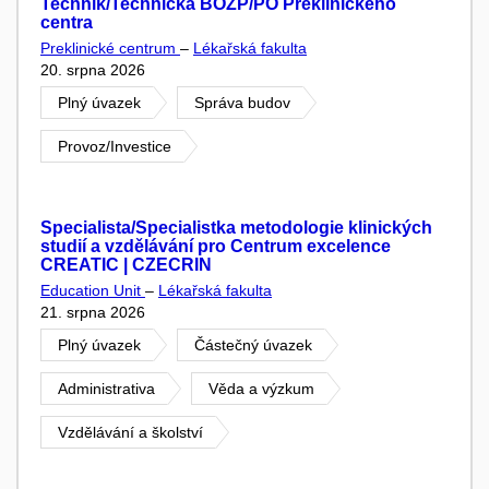
Technik/Technička BOZP/PO Preklinického
centra
Preklinické centrum
–
Lékařská fakulta
20. srpna 2026
Plný úvazek
Správa budov
Provoz/Investice
Specialista/Specialistka metodologie klinických
studií a vzdělávání pro Centrum excelence
CREATIC | CZECRIN
Education Unit
–
Lékařská fakulta
21. srpna 2026
Plný úvazek
Částečný úvazek
Administrativa
Věda a výzkum
Vzdělávání a školství