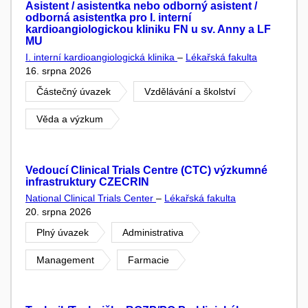
Asistent / asistentka nebo odborný asistent /
odborná asistentka pro I. interní
kardioangiologickou kliniku FN u sv. Anny a LF
MU
I. interní kardioangiologická klinika
–
Lékařská fakulta
16. srpna 2026
Částečný úvazek
Vzdělávání a školství
Věda a výzkum
Vedoucí Clinical Trials Centre (CTC) výzkumné
infrastruktury CZECRIN
National Clinical Trials Center
–
Lékařská fakulta
20. srpna 2026
Plný úvazek
Administrativa
Management
Farmacie