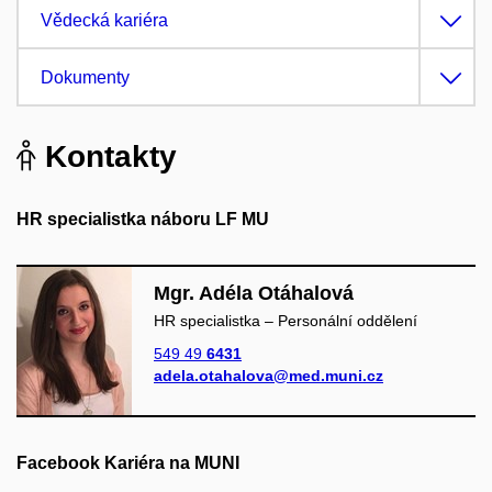
Vědecká kariéra
Dokumenty
Kontakty
HR
specialistka náboru LF MU
Mgr. Adéla Otáhalová
HR specialistka – Personální oddělení
549 49
6431
adela.otahalova@med.muni.cz
Facebook Kariéra na MUNI