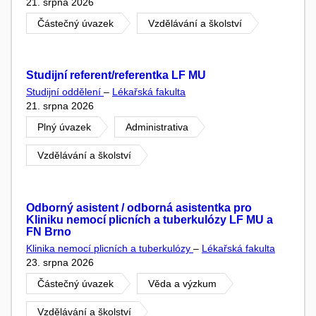
21. srpna 2026
Částečný úvazek
Vzdělávání a školství
Studijní referent/referentka LF MU
Studijní oddělení
–
Lékařská fakulta
21. srpna 2026
Plný úvazek
Administrativa
Vzdělávání a školství
Odborný asistent / odborná asistentka pro
Kliniku nemocí plicních a tuberkulózy LF MU a
FN Brno
Klinika nemocí plicních a tuberkulózy
–
Lékařská fakulta
23. srpna 2026
Částečný úvazek
Věda a výzkum
Vzdělávání a školství