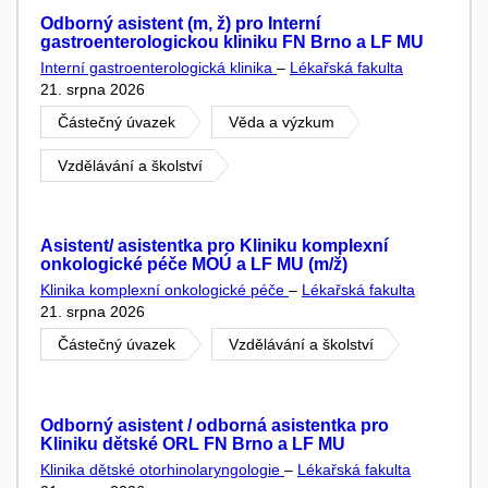
Odborný asistent (m, ž) pro Interní
gastroenterologickou kliniku FN Brno a LF MU
Interní gastroenterologická klinika
–
Lékařská fakulta
21. srpna 2026
Částečný úvazek
Věda a výzkum
Vzdělávání a školství
Asistent/ asistentka pro Kliniku komplexní
onkologické péče MOÚ a LF MU (m/ž)
Klinika komplexní onkologické péče
–
Lékařská fakulta
21. srpna 2026
Částečný úvazek
Vzdělávání a školství
Odborný asistent / odborná asistentka pro
Kliniku dětské ORL FN Brno a LF MU
Klinika dětské otorhinolaryngologie
–
Lékařská fakulta