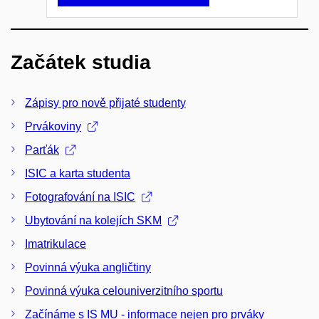
Začátek studia
Zápisy pro nově přijaté studenty
Prvákoviny
Parťák
ISIC a karta studenta
Fotografování na ISIC
Ubytování na kolejích SKM
Imatrikulace
Povinná výuka angličtiny
Povinná výuka celouniverzitního sportu
Začínáme s IS MU - informace nejen pro prváky