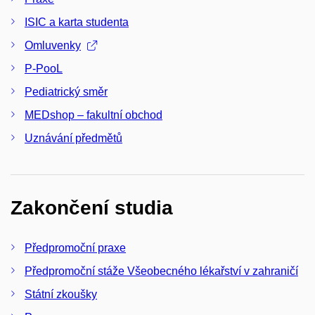
ISIC a karta studenta
Omluvenky
P-PooL
Pediatrický směr
MEDshop – fakultní obchod
Uznávání předmětů
Zakončení studia
Předpromoční praxe
Předpromoční stáže Všeobecného lékařství v zahraničí
Státní zkoušky