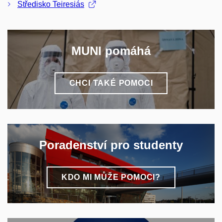
Středisko Teiresiás
MUNI pomáhá
CHCI TAKÉ POMOCI
Poradenství pro studenty
KDO MI MŮŽE POMOCI?