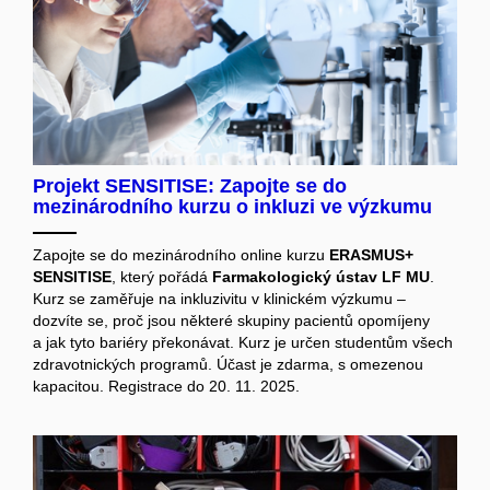
Projekt SENSITISE: Zapojte se do
mezinárodního kurzu o inkluzi ve výzkumu
Zapojte se do mezinárodního online kurzu
ERASMUS+
SENSITISE
, který pořádá
Farmakologický ústav LF MU
.
Kurz se zaměřuje na inkluzivitu v klinickém výzkumu –
dozvíte se, proč jsou některé skupiny pacientů opomíjeny
a jak tyto bariéry překonávat. Kurz je určen studentům všech
zdravotnických programů. Účast je zdarma, s omezenou
kapacitou. Registrace do 20. 11. 2025.