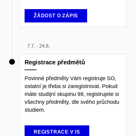
ŽÁDOST O ZÁPIS
7.7. - 24.8.
Registrace předmětů
Povinné předměty Vám registruje SO,
ostatní je třeba si zaregistrovat. Pokud
máte studijní skupinu 99, registrujete si
všechny předměty, dle svého průchodu
studiem.
REGISTRACE V IS