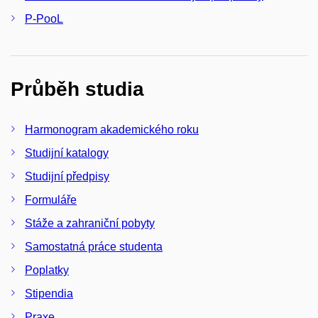
P-PooL
Průběh studia
Harmonogram akademického roku
Studijní katalogy
Studijní předpisy
Formuláře
Stáže a zahraniční pobyty
Samostatná práce studenta
Poplatky
Stipendia
Praxe