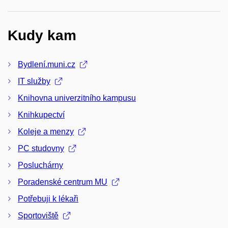
Kudy kam
Bydlení.muni.cz
IT služby
Knihovna univerzitního kampusu
Knihkupectví
Koleje a menzy
PC studovny
Posluchárny
Poradenské centrum MU
Potřebuji k lékaři
Sportoviště