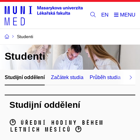
EN
Studenti
Studenti
Studijní oddělení
Začátek studia
Průběh studia
Zakon
​Studijní oddělení
🕑 Úřední hodiny během
letních měsíců 🕑