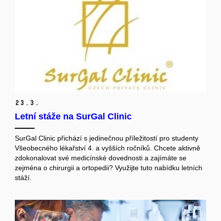
23.
3.
Letní stáže na SurGal Clinic
SurGal Clinic přichází s jedinečnou příležitostí pro studenty
Všeobecného lékařství 4. a vyšších ročníků. Chcete aktivně
zdokonalovat své medicínské dovednosti a zajímáte se
zejména o chirurgii a ortopedii? Využijte tuto nabídku letních
stáží.