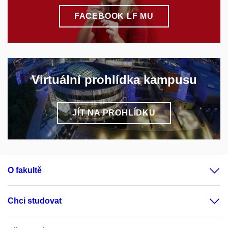
FACEBOOK LF MU
Virtuální prohlídka kampusu
JÍT NA PROHLÍDKU
O fakultě
Chci studovat