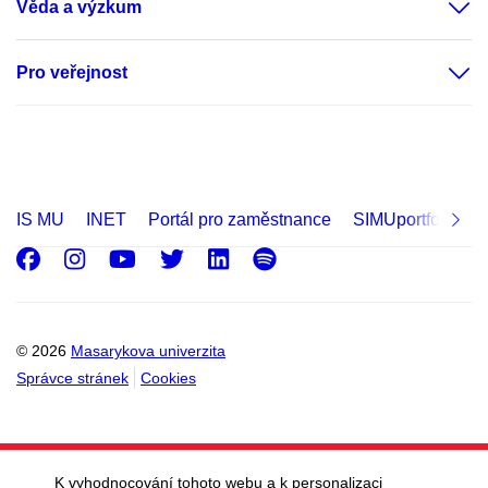
Věda a výzkum
Pro veřejnost
IS MU
INET
Portál pro zaměstnance
SIMUportfolio
Facebook
Instagram
Youtube
Twitter
LinkedIn
Spotify
© 2026
Masarykova univerzita
Správce stránek
Cookies
K vyhodnocování tohoto webu a k personalizaci