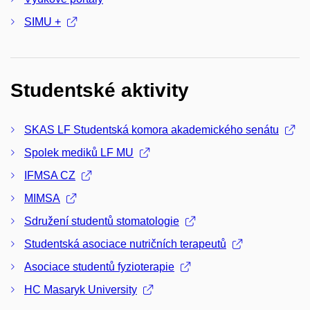
SIMU +
Studentské aktivity
SKAS LF Studentská komora akademického senátu
Spolek mediků LF MU
IFMSA CZ
MIMSA
Sdružení studentů stomatologie
Studentská asociace nutričních terapeutů
Asociace studentů fyzioterapie
HC Masaryk University